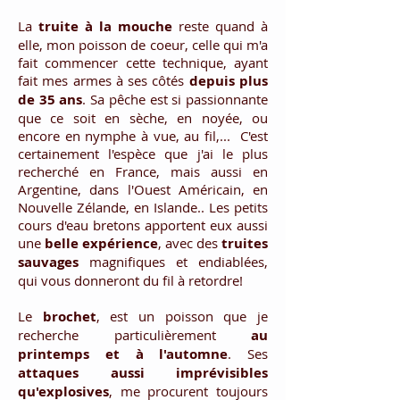
La
truite
à la mouche
reste quand à
elle, mon poisson de coeur, celle qui m'a
fait commencer cette technique, ayant
fait mes armes à ses côtés
depuis plus
de 35 ans
. Sa pêche est si passionnante
que ce soit en sèche, en noyée, ou
encore en nymphe à vue, au fil,... C'est
certainement l'espèce que j'ai le plus
recherché en France, mais aussi en
Argentine, dans l'Ouest Américain, en
Nouvelle Zélande, en Islande.. Les petits
cours d'eau bretons apportent eux aussi
une
belle
expérience
, avec des
truites
sauvages
magnifiques et endiablées,
qui vous donneront du fil à retordre!
Le
brochet
, est un poisson que je
recherche particulièrement
au
printemps et à l'automne
. Ses
attaques aussi imprévisibles
qu'explosives
, me procurent toujours