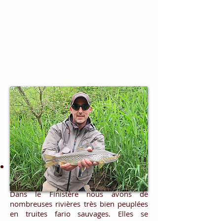
Stage "Pêche de la truite à la
mouche en Bretagne"
Dans le Finistère nous avons de
nombreuses rivières très bien peuplées
en truites fario sauvages. Elles se