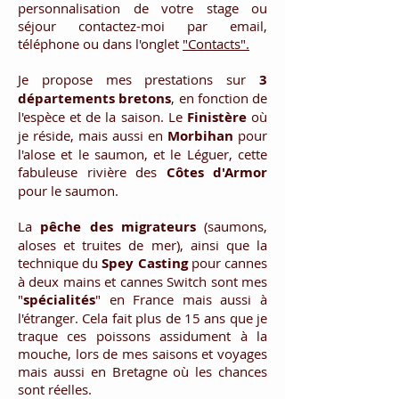
personnalisation de votre stage ou
séjour contactez-moi par email,
téléphone ou dans l'onglet
"Contacts".
Je propose mes prestations sur
3
départements bretons
, en fonction de
l'espèce et de la saison. Le
Finistère
où
je réside, mais aussi en
Morbihan
pour
l'alose et le saumon, et le Léguer, cette
fabuleuse rivière des
Côtes d'Armor
pour le saumon.
La
pêche
des
migrateurs
(saumons,
aloses et truites de mer), ainsi que la
technique du
Spey
Casting
pour cannes
à deux mains et cannes Switch sont mes
"
spécialités
" en France mais aussi à
l'étranger. Cela fait plus de 15 ans que je
traque ces poissons assidument à la
mouche, lors de mes saisons et voyages
mais aussi en Bretagne où les chances
sont réelles.