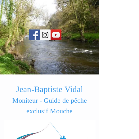
Jean-Baptiste Vidal
Moniteur - Guide de pêche
exclusif Mouche