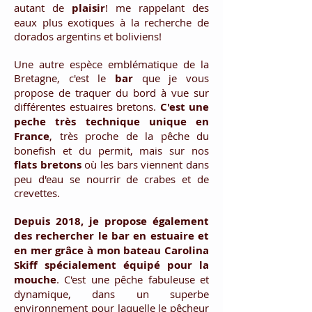
autant de
plaisir
! me rappelant des
eaux plus exotiques à la recherche de
dorados argentins et boliviens!
Une autre espèce emblématique de la
Bretagne, c'est le
bar
que je vous
propose de traquer du bord à vue sur
différentes estuaires bretons.
C'est une
peche très technique unique en
France
, très proche de la pêche du
bonefish et du permit, mais sur nos
flats bretons
où les bars viennent dans
peu d'eau se nourrir de crabes et de
crevettes.
Depuis 2018, je propose également
des rechercher le bar en estuaire et
en mer grâce à mon bateau Carolina
Skiff
spécialement
équipé pour la
mouche
. C'est une pêche fabuleuse et
dynamique, dans un superbe
environnement pour laquelle le pêcheur