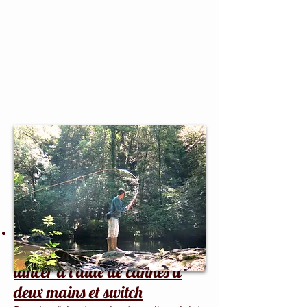
Stage "Spey Cast en
Bretagne" pour apprendre à
lancer à l'aide de cannes à
deux mains et switch