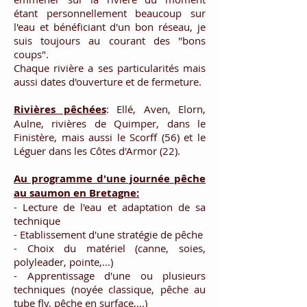
étant personnellement beaucoup sur
l'eau et bénéficiant d'un bon réseau, je
suis toujours au courant des "bons
coups".
Chaque rivière a ses particularités mais
aussi dates d'ouverture et de fermeture.
Rivières pêchées
: Ellé, Aven, Elorn,
Aulne, rivières de Quimper, dans le
Finistère, mais aussi le Scorff (56) et le
Léguer dans les Côtes d'Armor (22).
Au programme d'une journée pêche
au saumon en Bretagne:
- Lecture de l'eau et adaptation de sa
technique
- Etablissement d'une stratégie de pêche
- Choix du matériel (canne, soies,
polyleader, pointe,...)
- Apprentissage d'une ou plusieurs
techniques (noyée classique, pêche au
tube fly, pêche en surface,...)