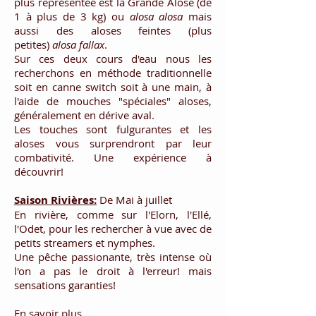
plus représentée est la Grande Alose (de
1 à plus de 3 kg) ou
alosa alosa
mais
aussi des aloses feintes (plus
petites)
alosa fallax
.
Sur ces deux cours d'eau nous les
recherchons en méthode traditionnelle
soit en canne switch soit à une main, à
l'aide de mouches "spéciales" aloses,
généralement en dérive aval.
Les touches sont fulgurantes et les
aloses vous surprendront par leur
combativité. Une expérience à
découvrir!
Saison Rivières:
De Mai à juillet
En rivière, comme sur l'Elorn, l'Ellé,
l'Odet, pour les rechercher à vue avec de
petits streamers et nymphes.
Une pêche passionante, très intense où
l'on a pas le droit à l'erreur! mais
sensations garanties!
En savoir plus...