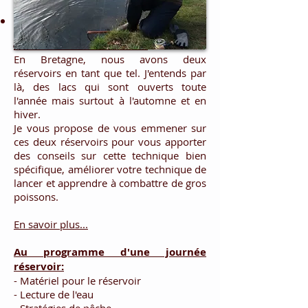
Stage "Pêche de la truite à la
mouche en Réservoir"
En Bretagne, nous avons deux
réservoirs en tant que tel. J'entends par
là, des lacs qui sont ouverts toute
l'année mais surtout à l'automne et en
hiver.
Je vous propose de vous emmener sur
ces deux réservoirs pour vous apporter
des conseils sur cette technique bien
spécifique, améliorer votre technique de
lancer et apprendre à combattre de gros
poissons.
En savoir plus...
Au programme d'une journée
réservoir:
- Matériel pour le réservoir
- Lecture de l'eau