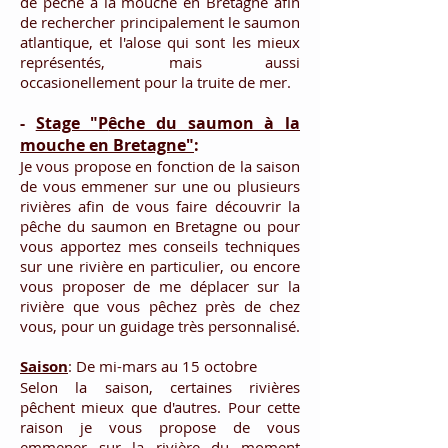
de pêche à la mouche en Bretagne afin
de rechercher principalement le saumon
atlantique, et l'alose qui sont les mieux
représentés, mais aussi
occasionellement pour la truite de mer.
-
Stage "P
êche du saumon à la
mouche en Bretagne"
:
Je vous propose en fonction de la saison
de vous emmener sur une ou plusieurs
rivières afin de vous faire découvrir la
pêche du saumon en Bretagne ou pour
vous apportez mes conseils techniques
sur une rivière en particulier, ou encore
vous proposer de me déplacer sur la
rivière que vous pêchez près de chez
vous, pour un guidage très personnalisé.
Saison
: De mi-mars au 15 octobre
Selon la saison, certaines rivières
pêchent mieux que d'autres. Pour cette
raison je vous propose de vous
emmener sur la rivière du moment