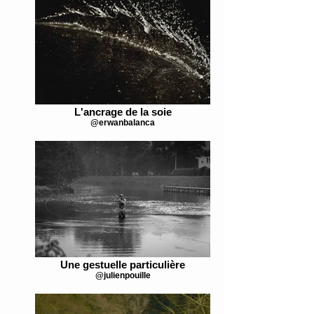
L'ancrage de la soie
@erwanbalanca
Une gestuelle particulière
@julienpouille