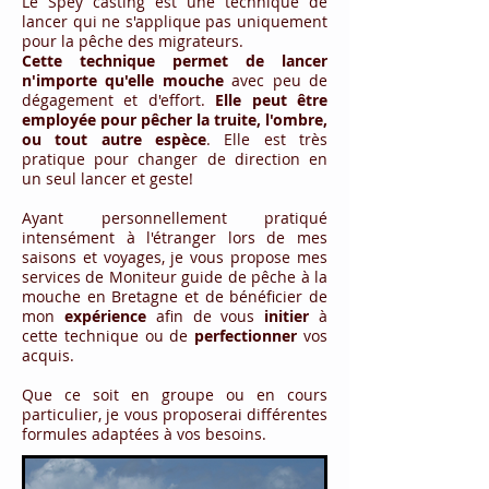
Le Spey casting est une technique de
lancer qui ne s'applique pas uniquement
pour la pêche des migrateurs.
Cette technique permet de lancer
n'importe qu'elle mouche
avec peu de
dégagement et d'effort.
Elle peut être
employée pour pêcher la truite, l'ombre,
ou tout autre espèce
. Elle est très
pratique pour changer de direction en
un seul lancer et geste!
Ayant personnellement pratiqué
intensément à l'étranger lors de mes
saisons et voyages, je vous propose mes
services de Moniteur guide de pêche à la
mouche en Bretagne et de bénéficier de
mon
expérience
afin de vous
initier
à
cette technique ou de
perfectionner
vos
acquis.
Que ce soit en groupe ou en cours
particulier, je vous proposerai différentes
formules adaptées à vos besoins.