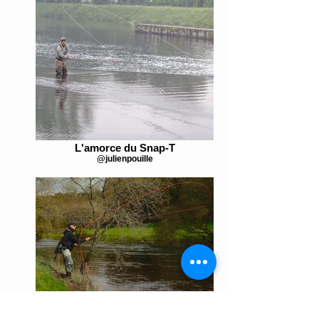
L'amorce du Snap-T
@julienpouille
S'adapter à son environnement
@erwanbalanca