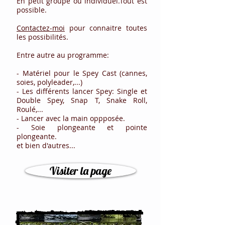
En petit groupe ou individuel.
Tout est
possible.
Contactez-moi
pour connaitre toutes
les possibilités.
Entre autre au programme:
- Matériel pour le Spey Cast (cannes,
soies, polyleader,...)
- Les différents lancer Spey: Single et
Double Spey, Snap T, Snake Roll,
Roulé,...
- Lancer avec la main oppposée.
- Soie plongeante et pointe
plongeante.
et bien d'autres...
Visiter la page