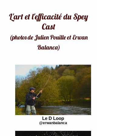
L'art et l'efficacité du Spey
Cast
(photos de Julien Pouille et Erwan
Balanca)
Le D Loop
@erwanbalanca