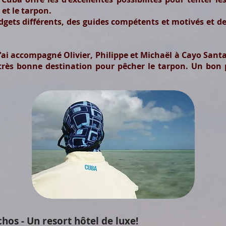
 et le tarpon.
dgets différents, des guides compétents et motivés et d
j'ai accompagné Olivier, Philippe et Michaël à Cayo Santa 
très bonne destination pour pêcher le tarpon. Un bon
hos - Un resort hôtel de luxe!