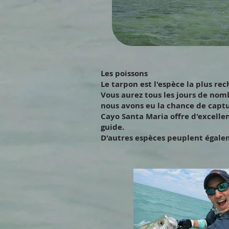
Les poissons
Le tarpon est l'espèce la plus re
Vous aurez tous les jours de nom
nous avons eu la chance de captu
Cayo Santa Maria offre d'excellen
guide.
D'autres espèces peuplent égalem