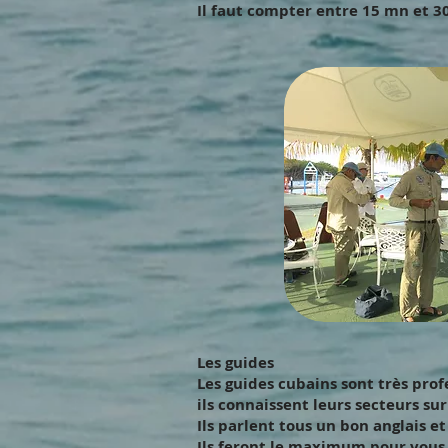
Il faut compter entre 15 mn et 30
Les guides
Les guides cubains sont très pro
ils connaissent leurs secteurs su
Ils parlent tous un bon anglais et
Ils feront le maximum pour vous 