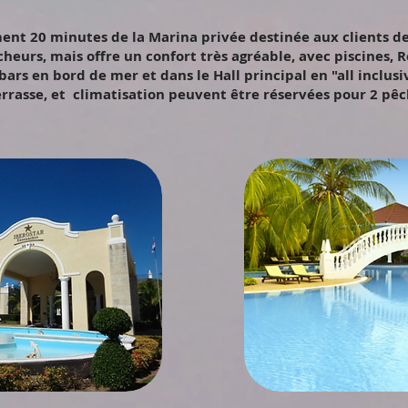
nt 20 minutes de la Marina privée destinée aux clients de F
urs, mais offre un confort très agréable, avec piscines, R
ars en bord de mer et dans le Hall principal en "all inclusive
rrasse, et climatisation peuvent être réservées pour 2 pêch