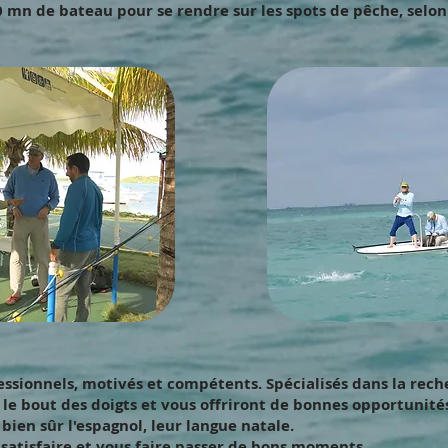
 mn de bateau pour se rendre sur les spots de pêche, selon
fessionnels, motivés et compétents. Spécialisés dans la rec
r le bout des doigts et vous offriront de bonnes opportunités
 bien sûr l'espagnol, leur langue natale.
satisfaire et vous faire passer de bons moments.