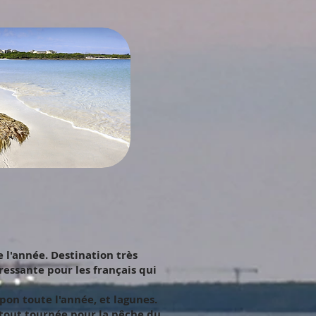
 l'année. Destination très
éressante pour les français qui
pon toute l'année, et lagunes.
rtout tournée pour la pêche du