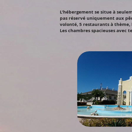
L'hébergement se situe à seuleme
pas réservé uniquement aux pêche
volonté, 5 restaurants à thème, b
Les chambres spacieuses avec te