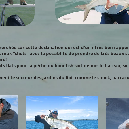
cherchée sur cette destination qui est d'un ntrès bon rappor
breux "shots" avec la possiblité de prendre de très beaux
ré!
ts flats pour la pêche du bonefish soit depuis le bateau, so
ent le secteur des Jardins du Roi, comme le snook, barracud