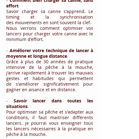
-
Comment bien charger sa canne, sans
effort
Savoir charger sa canne s'apprend. Le
timing et la synchronisation
des
mouvements en sont souvent la clef.
Nous verrons comment optimiser vos
lancers pour charger votre canne avec le
minimum d'effort.
-
Améliorer
votre
technique de lancer à
moyenne et longue distance
.
Grâce à plus de 30 années de pratique
intensive de la pêche à la mouche,
j'arrive rapidement à trouver les mauvais
gestes et habitudes qui permettent
de
s'améliorer significativement pour
gagner en aisance et en distance.
-
Savoir lancer dans toutes les
situations
.
Pour optimiser sa pêche et s'adapter aux
conditions, il faut maitriser différents
lancers. je pourrai vous enseigner tous
les lancers nécessaires à la pratique en
pêche à la mouche.