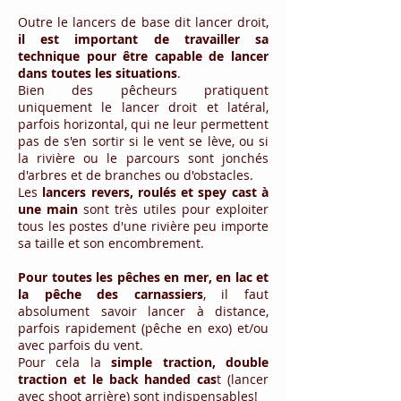
Outre le lancers de base dit lancer droit,
il est important de travailler sa
technique pour être capable de lancer
dans toutes les
situations
.
Bien des pêcheurs pratiquent
uniquement le lancer droit et latéral,
parfois horizontal, qui ne leur permettent
pas de s'en sortir si le vent se lève, ou si
la rivière ou le parcours sont jonchés
d'arbres et de branches ou d'obstacles.
Les
lancers revers, roulés et spey cast à
une main
sont très utiles pour exploiter
tous les postes d'une rivière peu importe
sa taille et son encombrement.
Pour toutes les pêches en mer, en lac et
la pêche des carnassiers
, il faut
absolument savoir lancer à distance,
parfois rapidement (pêche en exo) et/ou
avec parfois du vent.
Pour cela la
simple traction, double
traction et le back handed cas
t (lancer
avec shoot arrière) sont indispensables!