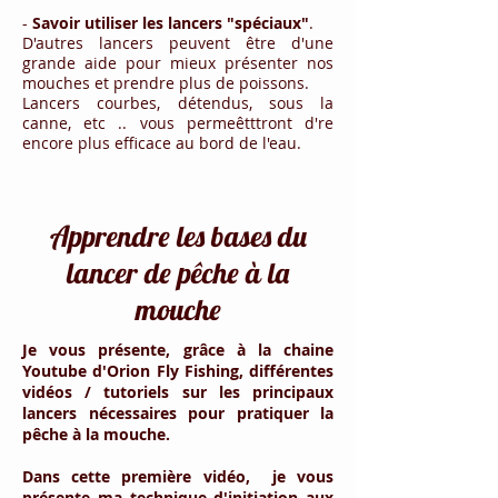
-
Savoir utiliser les lancers "spéciaux"
.
D'autres lancers peuvent être d'une
grande aide pour mieux présenter nos
mouches et prendre plus de poissons.
Lancers courbes, détendus, sous la
canne, etc .. vous permeêtttront d're
encore plus efficace au bord de l'eau.
Apprendre les bases du
lancer de pêche à la
mouche
Je vous présente, grâce à la chaine
Youtube d'Orion Fly Fishing, différentes
vidéos /
tutoriels sur les principaux
lancers nécessaires pour pratiquer la
pêche à la mouche.
Dans cette première vidéo, je vous
présente ma technique d'initiation aux