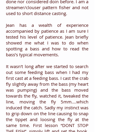
done nor considered doin before. I am a
streamer/clouser pattern fisher and not
used to short distance casting.
Jean has a wealth of experience
accompanied by patience as I am sure I
tested his level of patience. Jean briefly
showed me what I was to do when
spotting a bass and how to read the
bass’s typical movements.
It wasn't long after we started to search
out some feeding bass when I had my
first cast at a feeding bass. I cast the crab
fly slightly away from the bass (my heart
was pumping) and the bass moved
towards the fly, watched it, tweaked the
line, moving the fly 5mm....which
induced the catch. Sadly my instinct was
to grip down on the line causing to snap
the tippet and loosing the fly at the
same time. First lesson “DONT STOP
THE FISH”, simply lift and set the hook,