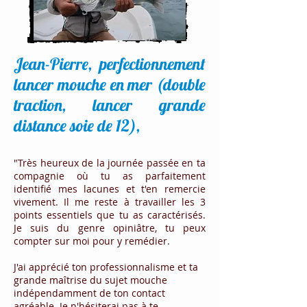
Jean-Pierre, perfectionnement
lancer mouche en mer (double
traction, lancer grande
distance soie de 12),
"Très heureux de la journée passée en ta
compagnie où tu as parfaitement
identifié mes lacunes et t'en remercie
vivement. Il me reste à travailler les 3
points essentiels que tu as caractérisés.
Je suis du genre opiniâtre, tu peux
compter sur moi pour y remédier.
J'ai apprécié ton professionnalisme et ta
grande maîtrise du sujet mouche
indépendamment de ton contact
agréable. Je n'hésiterai pas à te