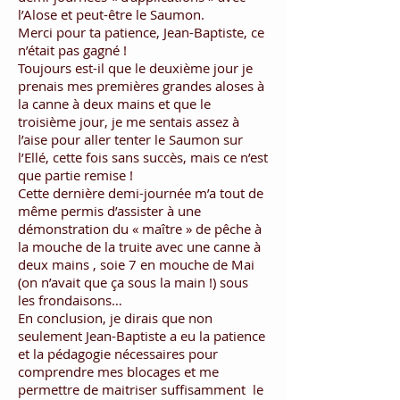
l’Alose et peut-être le Saumon.
Merci pour ta patience, Jean-Baptiste, ce
n’était pas gagné !
Toujours est-il que le deuxième jour je
prenais mes premières grandes aloses à
la canne à deux mains et que le
troisième jour, je me sentais assez à
l’aise pour aller tenter le Saumon sur
l’Ellé, cette fois sans succès, mais ce n’est
que partie remise !
Cette dernière demi-journée m’a tout de
même permis d’assister à une
démonstration du « maître » de pêche à
la mouche de la truite avec une canne à
deux mains , soie 7 en mouche de Mai
(on n’avait que ça sous la main !) sous
les frondaisons…
En conclusion, je dirais que non
seulement Jean-Baptiste a eu la patience
et la pédagogie nécessaires pour
comprendre mes blocages et me
permettre de maitriser suffisamment le