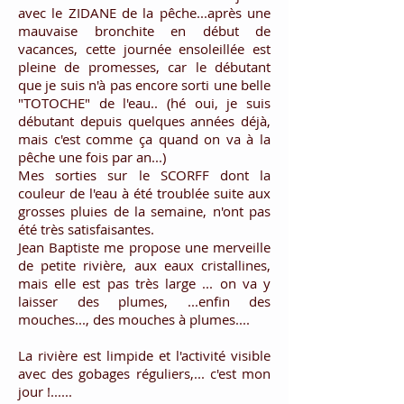
avec le ZIDANE de la pêche...après une
mauvaise bronchite en début de
vacances, cette journée ensoleillée est
pleine de promesses, car le débutant
que je suis n'à pas encore sorti une belle
"TOTOCHE" de l'eau.. (hé oui, je suis
débutant depuis quelques années déjà,
mais c'est comme ça quand on va à la
pêche une fois par an...)
Mes sorties sur le SCORFF dont la
couleur de l'eau à été troublée suite aux
grosses pluies de la semaine, n'ont pas
été très satisfaisantes.
Jean Baptiste me propose une merveille
de petite rivière, aux eaux cristallines,
mais elle est pas très large ... on va y
laisser des plumes, ...enfin des
mouches..., des mouches à plumes....
La rivière est limpide et l'activité visible
avec des gobages réguliers,... c'est mon
jour !......