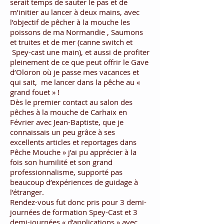
serait temps de sauter le pas et de
m’initier au lancer à deux mains, avec
l’objectif de pêcher à la mouche les
poissons de ma Normandie , Saumons
et truites et de mer (canne switch et
Spey-cast une main), et aussi de profiter
pleinement de ce que peut offrir le Gave
d’Oloron où je passe mes vacances et
qui sait, me lancer dans la pêche au «
grand fouet » !
Dès le premier contact au salon des
pêches à la mouche de Carhaix en
Février avec Jean-Baptiste, que je
connaissais un peu grâce à ses
excellents articles et reportages dans
Pêche Mouche » j’ai pu apprécier à la
fois son humilité et son grand
professionnalisme, supporté pas
beaucoup d’expériences de guidage à
l’étranger.
Rendez-vous fut donc pris pour 3 demi-
journées de formation Spey-Cast et 3
demi-journées « d’applications » avec