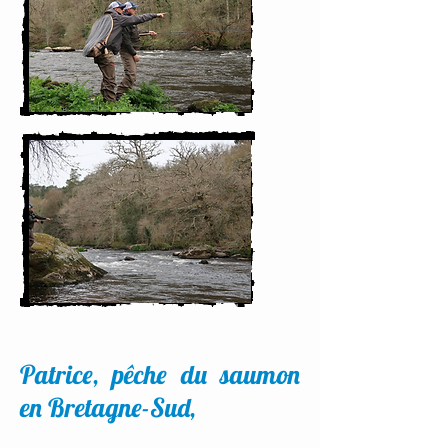
Patrice, pêche du saumon
en Bretagne-Sud,