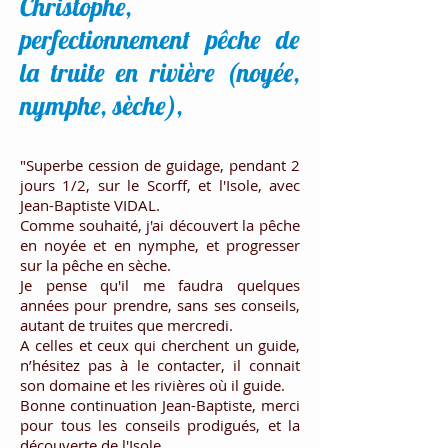
Christophe,
perfectionnement pêche de
la truite en rivière (noyée,
nymphe, sèche),
"Superbe cession de guidage, pendant 2
jours 1/2, sur le Scorff, et l'Isole, avec
Jean-Baptiste VIDAL.
Comme souhaité, j'ai découvert la pêche
en noyée et en nymphe, et progresser
sur la pêche en sèche.
Je pense qu'il me faudra quelques
années pour prendre, sans ses conseils,
autant de truites que mercredi.
A celles et ceux qui cherchent un guide,
n’hésitez pas à le contacter, il connait
son domaine et les rivières où il guide.
Bonne continuation Jean-Baptiste, merci
pour tous les conseils prodigués, et la
découverte de l'Isole.